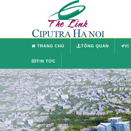
TRANG CHỦ
TỔNG QUAN
VỊ
TIN TỨC