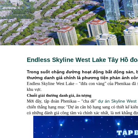
Endless Skyline West Lake Tây Hồ đo
Trong suốt chặng đường hoạt động bất động sản, b
thưởng danh giá chính là phương tiện phản ánh cô
Endless Skyline West Lake – “đứa con vàng” của Phenikaa đã x
khu vực.
Chuỗi giải thưởng danh giá, ấn tượng
dự án Skyline West
Mới đây, tập đoàn Phenikaa – “cha đẻ”
chiến thắng hạng mục “Dự án căn hộ hạng sang có thiết kế kiế
có những đánh giá công tâm và chính xác nhất, là nơi khẳng đị