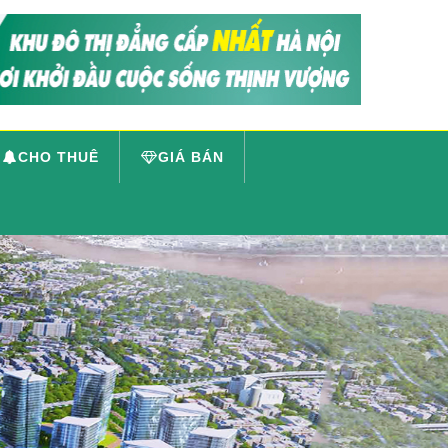
CHO THUÊ
GIÁ BÁN