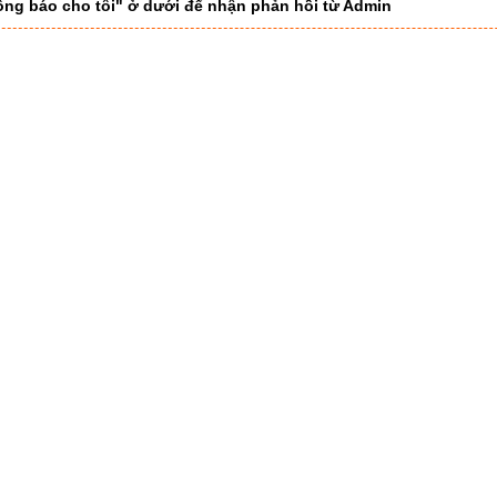
hông báo cho tôi" ở dưới để nhận phản hồi từ Admin