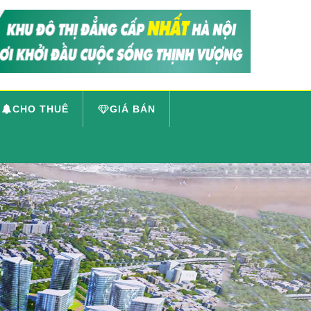
CHO THUÊ
GIÁ BÁN