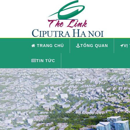
TRANG CHỦ
TỔNG QUAN
VỊ
TIN TỨC