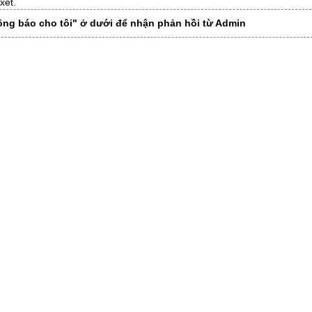
xét.
hông báo cho tôi" ở dưới để nhận phản hồi từ Admin