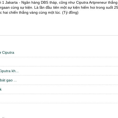
ới 1 Jakarta - Ngân hàng DBS tháp, cũng như Ciputra Artpreneur thắn
gaan cùng sự kiện. Là lần đầu tiên một sự kiện hiếm hoi trong suốt 2
c hai chiến thắng vàng cùng một lúc. (Tỷ đồng)
 Ciputra
putra kh...
át gạo ...
k