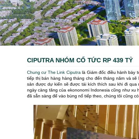
CIPUTRA NHÓM CỔ TỨC RP 439 TỶ
Chung cư The Link Ciputra
là Giám đốc điều hành bày tỏ
tiếp thị bán hàng hàng tháng cho đến tháng năm và sẽ 
sản được dự kiến sẽ được tái kích thích sau khi đi qua 
ngày càng tăng của ekononomi Indonesia cũng như xu hướ
đã sẵn sàng để vào bùng nổ tiếp theo, chúng tôi cũng c