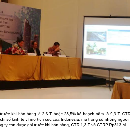
trước khi bán hàng là 2,6 T hoặc 28,5% kế hoạch năm là 9,3 T. CTR
hỉ số kinh tế vĩ mô tích cực của Indonesia, mà trong số những người
 công ty con được ghi trước khi bán hàng, CTR 1,3 T và CTRP Rp313 M.