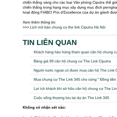
chiến thắng vàng cho các loại Văn phòng Ciputra thế gi
chiến thắng trong hạng mục xây dựng mục đích pernghar
hoạt động FIABCI Prix d'Excellence của dự án giành đượ
Xem thêm thông tin:
>>>
Lịch mở bán chung cư the link Ciputra Hà Nội
TIN LIÊN QUAN
Khách hàng hào hứng tham quan căn hộ chung cư
Bảng giá 99 căn hộ chung cư The Link Ciputra
Người nước ngoài có được mua căn hộ The Link Ci
Mua chung cư The Link 345 cho xứng " Đồng tiền b
Lợi ích khách khi sở hữu căn hộ chung cư The Lin
Cuộc sống thượng lưu tại dự án The Link 345
Không có nhận xét nào: