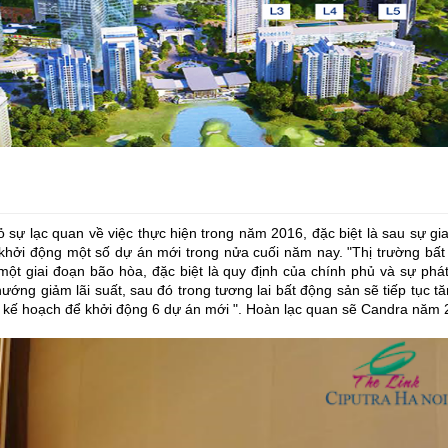
 sự lạc quan về việc thực hiện trong năm 2016, đặc biệt là sau sự gi
khởi động một số dự án mới trong nửa cuối năm nay. "Thị trường bất
một giai đoạn bão hòa, đặc biệt là quy định của chính phủ và sự phát
ng giảm lãi suất, sau đó trong tương lai bất động sản sẽ tiếp tục t
ó kế hoạch để khởi động 6 dự án mới ". Hoàn lạc quan sẽ Candra năm 